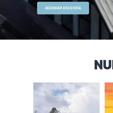
AGENDAR ASESORÍA
NU