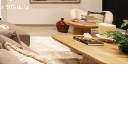
un 30% de la
s.