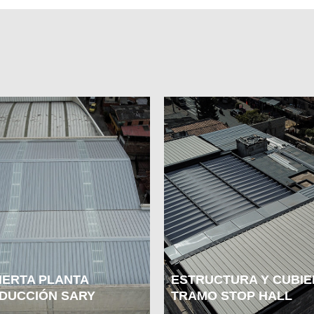
IERTA PLANTA
ESTRUCTURA Y CUBIE
DUCCIÓN SARY
TRAMO STOP HALL