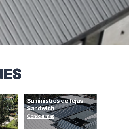
NES
Suministros de tejas
Sandwich
Conoce más