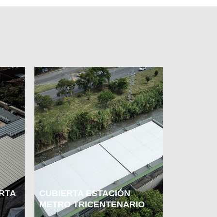
RTA
CUBIERTA ESTACIÓN
METRO TRICENTENARIO