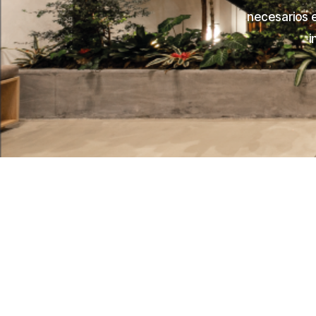
necesarios 
i