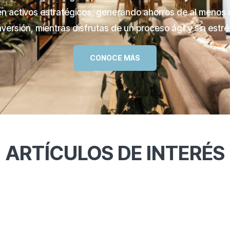
en activos estratégicos, generando ahorros de al menos 
nversión, mientras disfrutas de un proceso ágil y sin estré
CONOCE MÁS
ARTÍCULOS DE INTERÉS