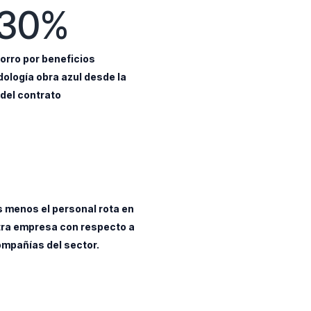
30%
orro por beneficios
ología obra azul desde la
 del contrato
 menos el personal rota en
ra empresa con respecto a
ompañías del sector.