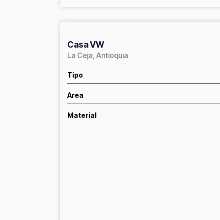
Casa VW
La Ceja, Antioquia
Tipo
Area
Material