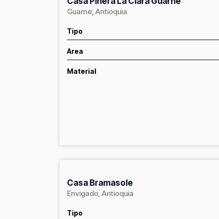
Casa Pinera La Clara Guarne
Guarne, Antioquia
Tipo
Area
Material
Casa Bramasole
Envigado, Antioquia
Tipo