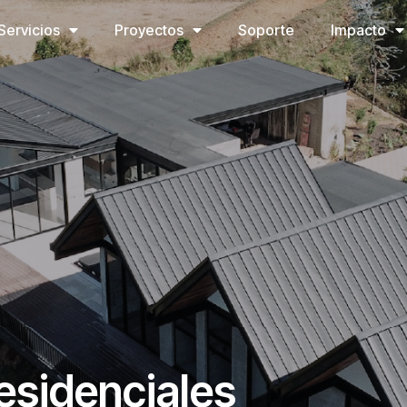
Servicios
Proyectos
Soporte
Impacto
esidenciales