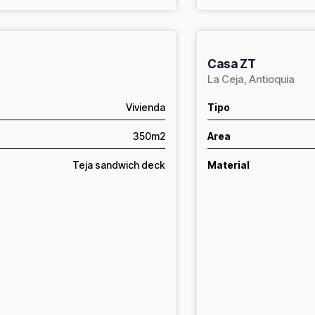
Casa ZT
La Ceja, Antioquia
Vivienda
Tipo
350m2
Area
Teja sandwich deck
Material