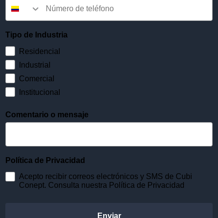
Tipo de Industria
Residencial
Industrial
Comercial
Institucional
Comentario o mensaje
Política de Privacidad
Acepto recibir correos electrónicos y SMS de Cubi
Conept. Consulta nuestra Política de Privacidad
Enviar