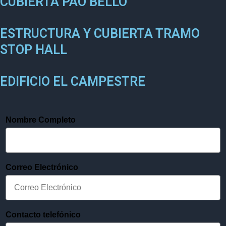
CUBIERTA PAO BELLO
ESTRUCTURA Y CUBIERTA TRAMO
STOP HALL
EDIFICIO EL CAMPESTRE
Nombre Completo
Correo Electrónico
Contacto telefónico