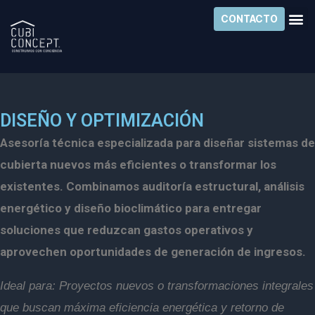
Ir
CONTACTO
Diseño y Optimización
al
contenido
DISEÑO Y OPTIMIZACIÓN
Asesoría técnica especializada para diseñar sistemas de
cubierta nuevos más eficientes o transformar los
existentes.
Combinamos auditoría estructural, análisis
energético y diseño bioclimático para entregar
soluciones que reduzcan gastos operativos y
aprovechen oportunidades de generación de ingresos.
Ideal para: Proyectos nuevos o transformaciones integrales
que buscan máxima eficiencia energética y retorno de