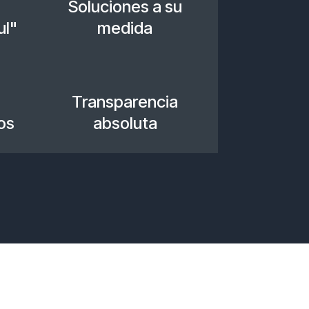
Soluciones a su
ul"
medida
Transparencia
os
absoluta