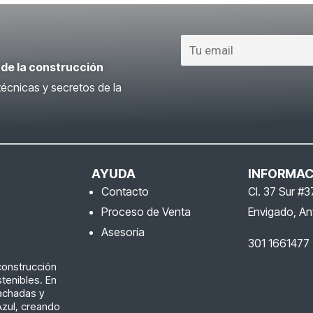
 de la construcción
écnicas y secretos de la
AYUDA
INFORMAC
Contacto
Cl. 37 Sur #3
Proceso de Venta
Envigado, An
Asesoría
301 1661477
construcción
tenibles. En
achadas y
 Azul, creando