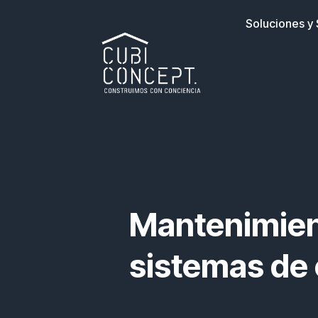
Ir
Soluciones y 
al
contenido
Mantenimien
sistemas de 