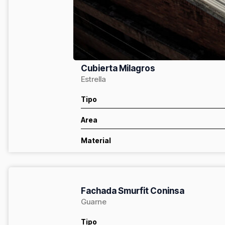
Cubierta Milagros
Estrella
Tipo
Area
Material
Fachada Smurfit Coninsa
Guarne
Tipo