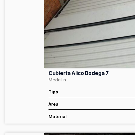
Cubierta Alico Bodega 7
Medellín
Tipo
Area
Material