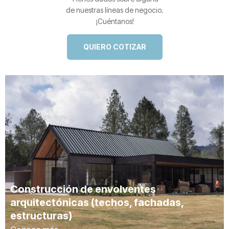
de nuestras líneas de negocio.
¡Cuéntanos!
QUIERO COTIZAR
Construcción de envolventes
arquitectónicas (techos, fachadas,
estructuras)