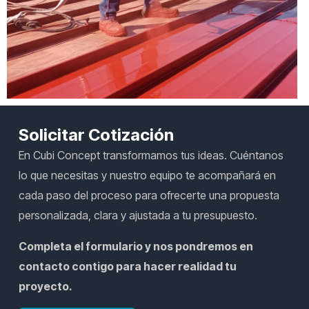
Solicitar Cotización
En Cubi Concept transformamos tus ideas. Cuéntanos
lo que necesitas y nuestro equipo te acompañará en
cada paso del proceso para ofrecerte una propuesta
personalizada, clara y ajustada a tu presupuesto.
Completa el formulario y nos pondremos en
contacto contigo para hacer realidad tu
proyecto.