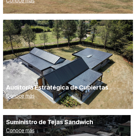
Conoce más
Auditoría Estratégica de Cubiertas
Conoce más
Suministro de Tejas Sandwich
Conoce más