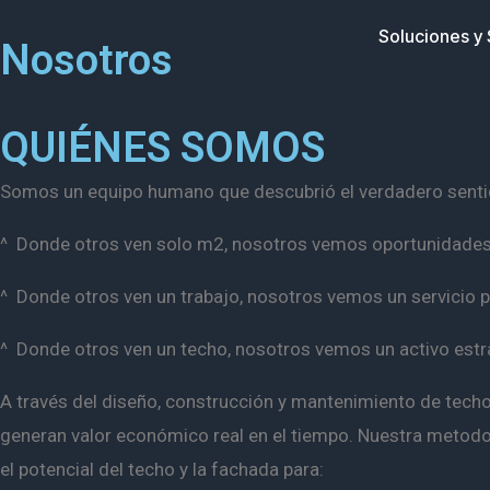
Ir
Soluciones y 
Nosotros
al
contenido
QUIÉNES SOMOS
Somos un equipo humano que descubrió el verdadero sentido
^ Donde otros ven solo m2, nosotros vemos oportunidades 
^ Donde otros ven un trabajo, nosotros vemos un servicio p
^ Donde otros ven un techo, nosotros vemos un activo est
A través del diseño, construcción y mantenimiento de techo
generan valor económico real en el tiempo.
Nuestra
metodol
el potencial del techo y la fachada para: