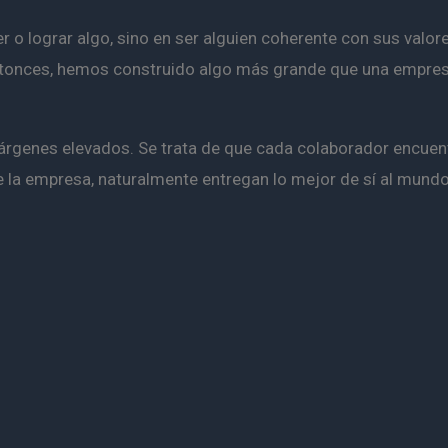
r o lograr algo, sino en ser alguien coherente con sus valor
tonces, hemos construido algo más grande que una empres
árgenes elevados. Se trata de que cada colaborador encuent
e la empresa, naturalmente entregan lo mejor de sí al mund