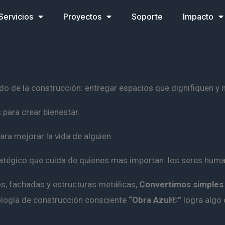
Servicios
Proyectos
Soporte
Impacto
 de la construcción: entregar espacios que dignifiquen y m
para crear bienestar.
ara mejorar la vida de alguien
ratégico que cuida de quienes mas importan: los seres hum
s, fachadas y estructuras metálicas,
Convertimos simples 
ogía de construcción consciente
“Obra Azul®”
logra algo 