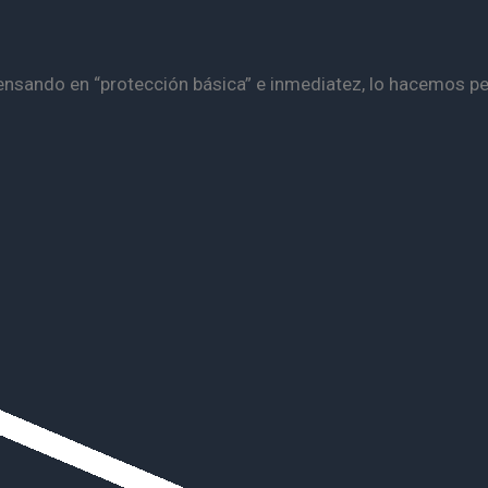
pensando en “protección básica” e inmediatez, lo hacemos 