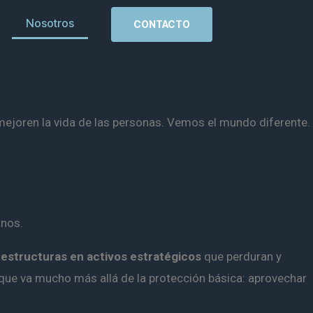
Nosotros
CONTACTO
ejoren la vida de las personas. Vemos el mundo diferente.
anos.
estructuras en activos estratégicos
que perduran y
que va mucho más allá de la protección básica: aprovechar