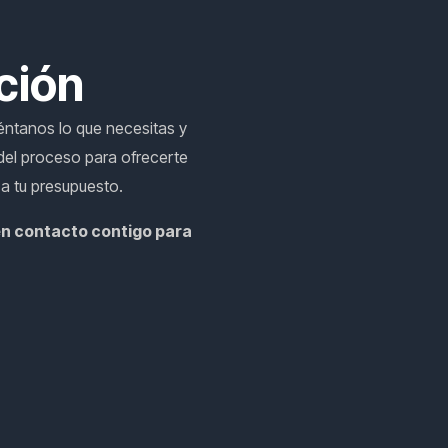
ación
éntanos lo que necesitas y
el proceso para ofrecerte
 a tu presupuesto.
en contacto contigo para