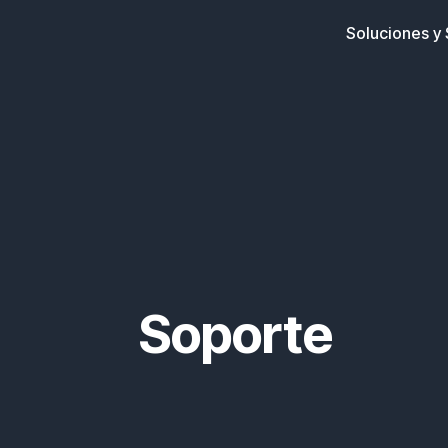
Ir
Soluciones y 
al
contenido
Soporte