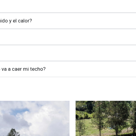
do y el calor?
 va a caer mi techo?