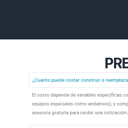
PR
¿Cuanto puede costar construir o reemplaza
El costo depende de variables específicas com
equipos especiales como andamios), y comp
asesoría gratuita para recibir una cotización