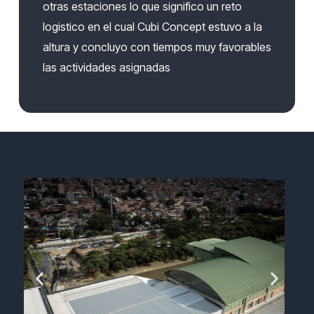
otras estaciones lo que significo un reto
logistico en el cual Cubi Concept estuvo a la
altura y concluyo con tiempos muy favorables
las actividades asignadas
Galería