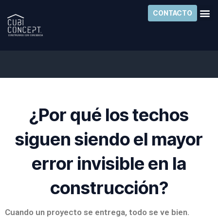
Ir
CONTACTO
al
contenido
¿Por qué los techos
siguen siendo el mayor
error invisible en la
construcción?
Cuando un proyecto se entrega, todo se ve bien.