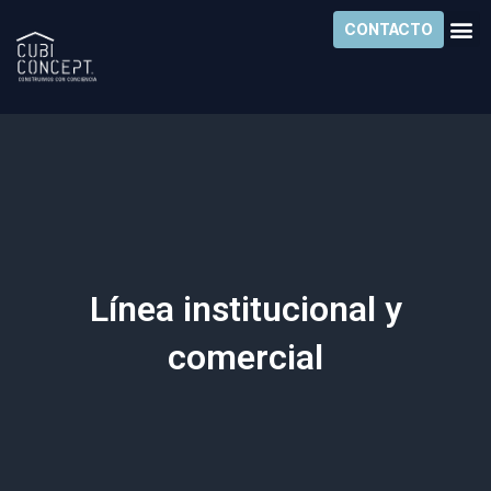
Ir
CONTACTO
al
contenido
Línea institucional y
comercial