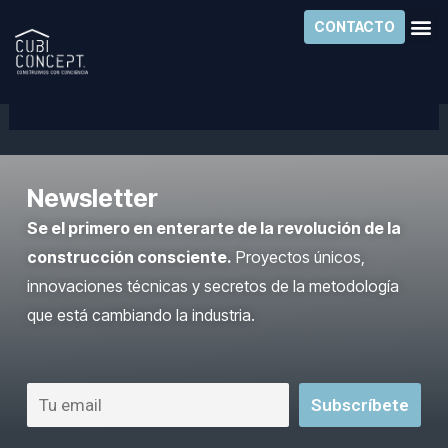
Ir
CONTACTO
al
Líneas de negocio
contenido
Newsletter
Se el primero en enterarte de la revolución de la
construcción consciente.
Proyectos únicos,
innovaciones técnicas y secretos de la metodología
que está cambiando la industria.