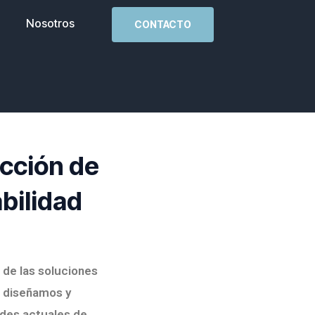
Nosotros
CONTACTO
ucción de
abilidad
 de las soluciones
, diseñamos y
des actuales de