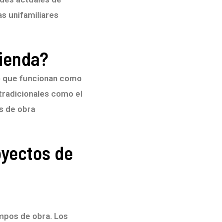
as unifamiliares
vienda?
o que funcionan como
tradicionales como el
s de obra
oyectos de
mpos de obra. Los