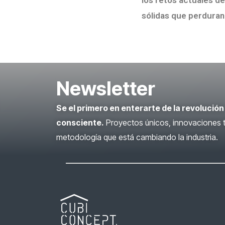
los retos actuales d
sólidas que perduran
Newsletter
Se el primero en enterarte de la revolución
consciente.
Proyectos únicos, innovaciones t
metodología que está cambiando la industria.