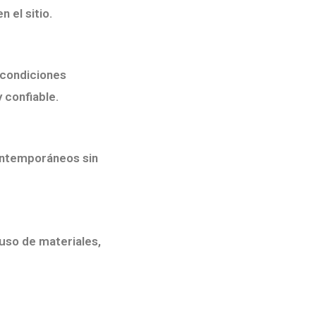
 el sitio.
 condiciones
 confiable.
ontemporáneos sin
uso de materiales,