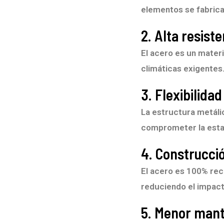
elementos se fabrican
2. Alta resist
El acero es un mater
climáticas exigentes
3. Flexibilida
La estructura metáli
comprometer la estab
4. Construcci
El acero es 100% rec
reduciendo el impact
5. Menor mant