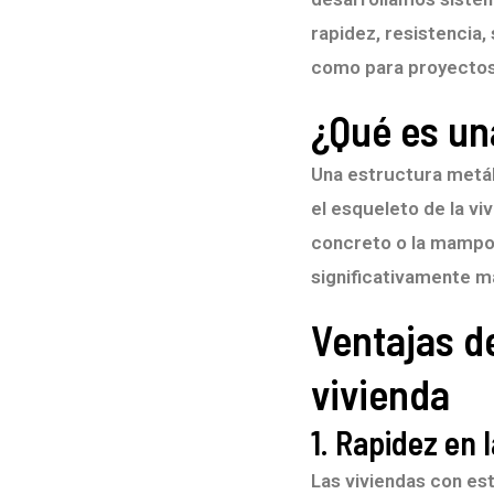
rapidez, resistencia,
como para proyectos 
¿Qué es un
Una estructura metál
el esqueleto de la v
concreto o la mampos
significativamente m
Ventajas d
vivienda
1. Rapidez en 
Las viviendas con es