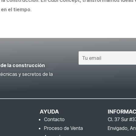
e la construcción. En Cubi Concept, transformamos ideas
 en el tiempo.
 de la construcción
écnicas y secretos de la
AYUDA
INFORMAC
Contacto
Cl. 37 Sur #3
Proceso de Venta
Envigado, An