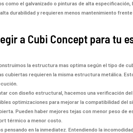
s como el galvanizado o pinturas de alta especificación, 
 alta durabilidad y requieren menos mantenimiento frente
legir a Cubi Concept para tu e
nstruimos la estructura mas optima según el tipo de cu
as cubiertas requieren la misma estructura metálica. Es
ecución.
tar con diseño estructural, hacemos una verificación del
les optimizaciones para mejorar la compatibilidad del 
bierta. Pueden haber mejores tejas con menor peso de e
ort térmico a menor costo.
s pensando en la inmediatez. Entendiendo la incomodida