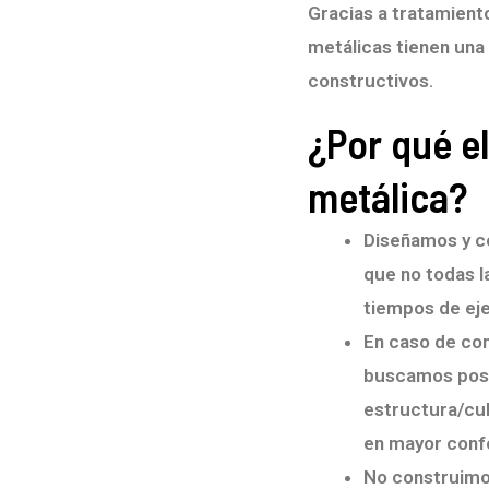
Gracias a tratamiento
metálicas tienen una
constructivos.
¿Por qué e
metálica?
Diseñamos y co
que no todas l
tiempos de ej
En caso de con
buscamos posib
estructura/cu
en mayor conf
No construimo