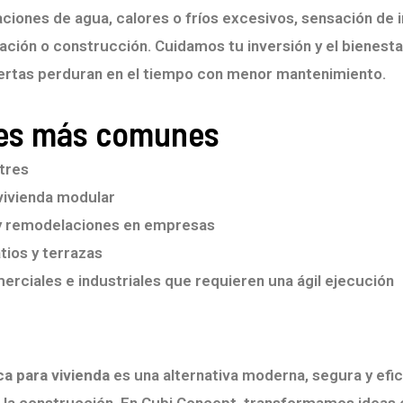
raciones de agua, calores o fríos excesivos, sensación de
ación o construcción. Cuidamos tu inversión y el bienesta
ertas perduran en el tiempo con menor mantenimiento.
nes más comunes
tres
vivienda modular
y remodelaciones en empresas
tios y terrazas
rciales e industriales que requieren una ágil ejecución
n
ca para vivienda
es una alternativa moderna, segura y efi