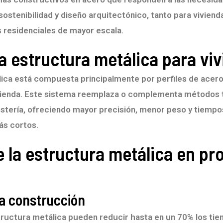
 sostenibilidad y diseño arquitectónico, tanto para viviend
residenciales de mayor escala.
a estructura metálica para vi
ica está compuesta principalmente por perfiles de acer
ivienda. Este sistema reemplaza o complementa métodos 
tería, ofreciendo mayor precisión, menor peso y tiempo
ás cortos.
e la estructura metálica en pr
la construcción
tructura metálica pueden reducir hasta en un 70% los tie