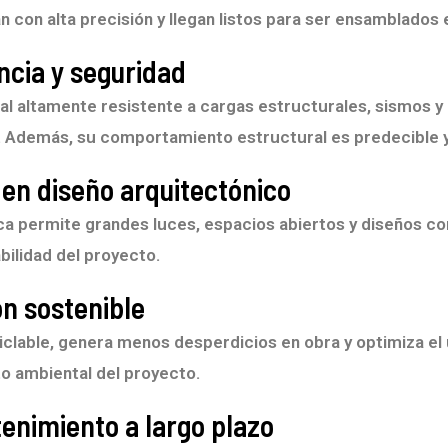
 con alta precisión y llegan listos para ser ensamblados en
encia y seguridad
ial altamente resistente a cargas estructurales, sismos y
. Además, su comportamiento estructural es predecible y
d en diseño arquitectónico
ca permite grandes luces, espacios abiertos y diseños c
ilidad del proyecto.
ón sostenible
iclable, genera menos desperdicios en obra y optimiza el 
o ambiental del proyecto.
enimiento a largo plazo