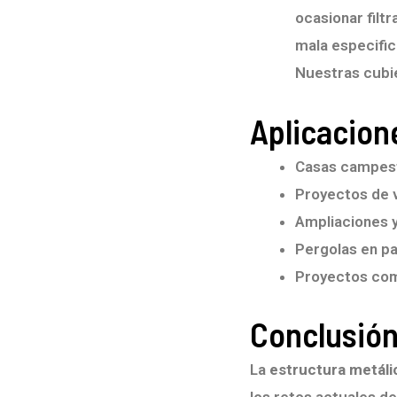
ocasionar filt
mala especific
Nuestras cubi
Aplicacio
Casas campes
Proyectos de 
Ampliaciones 
Pergolas en pa
Proyectos come
Conclusió
La
estructura metáli