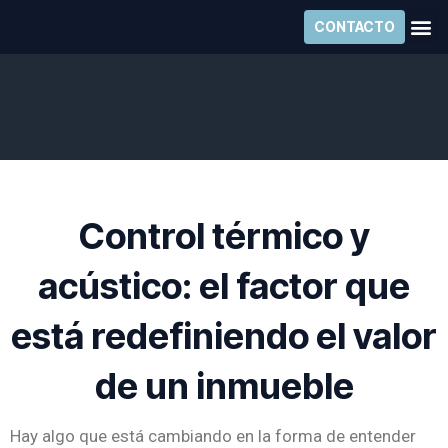
Ir
CONTACTO
al
contenido
Control térmico y
acústico: el factor que
está redefiniendo el valor
de un inmueble
Hay algo que está cambiando en la forma de entender