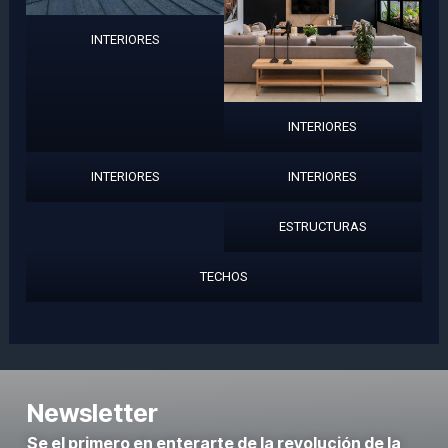
INTERIORES
INTERIORES
INTERIORES
INTERIORES
ESTRUCTURAS
TECHOS
Newsletter
Se el primero en enterarte de la revolución de la