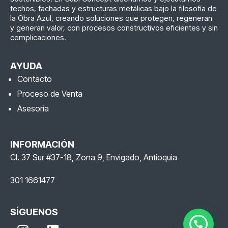
techos, fachadas y estructuras metálicas bajo la filosofía de
la Obra Azul, creando soluciones que protegen, regeneran
y generan valor, con procesos constructivos eficientes y sin
complicaciones.
AYUDA
Contacto
Proceso de Venta
Asesoría
INFORMACIÓN
Cl. 37 Sur #37-18, Zona 9, Envigado, Antioquia
301 1661477
SÍGUENOS
I
L